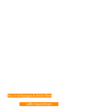
δες το πρόγραμμα & κλείσε θέση
μάθε περισσότερα