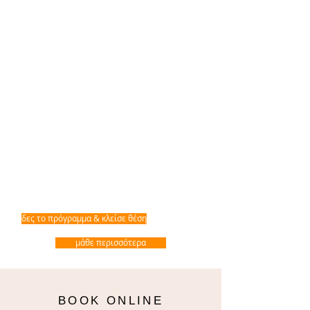
δες το πρόγραμμα & κλείσε θέση
μάθε περισσότερα
BOOK ONLINE