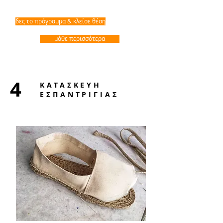
δες το πρόγραμμα & κλείσε θέση
μάθε περισσότερα
4
ΚΑΤΑΣΚΕΥΗ
ΕΣΠΑΝΤΡΙΓΙΑΣ