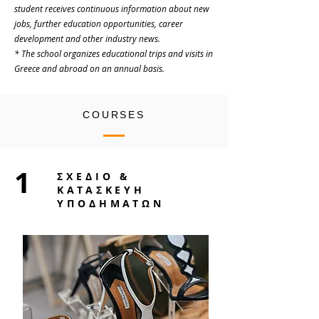
student receives continuous information about new
jobs, further education opportunities, career
development and other industry news.
* The school organizes educational trips and visits in
Greece and abroad on an annual basis.
COURSES
1
ΣΧΕΔΙΟ &
ΚΑΤΑΣΚΕΥΗ
ΥΠΟΔΗΜΑΤΩΝ