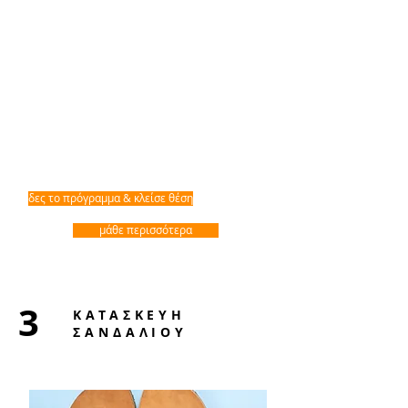
δες το πρόγραμμα & κλείσε θέση
μάθε περισσότερα
3
ΚΑΤΑΣΚΕΥΗ
ΣΑΝΔΑΛΙΟΥ