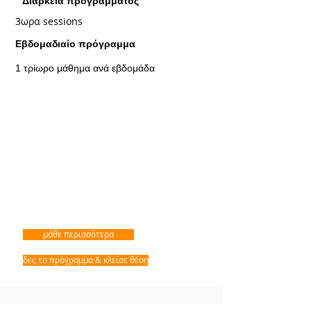
Διάρκεια προγράμματος
3ωρα sessions
Εβδομαδιαίο πρόγραμμα
1 τρίωρο μάθημα ανά εβδομάδα
μάθε περισσότερα
δες το πρόγραμμα & κλείσε θέση