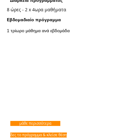
Διάρκεια προγράμματος
8 ώρες - 2 x 4ωρα μαθήματα
Εβδομαδιαίο πρόγραμμα
1 τρίωρο μάθημα ανά εβδομάδα
μάθε περισσότερα
δες το πρόγραμμα & κλείσε θέση