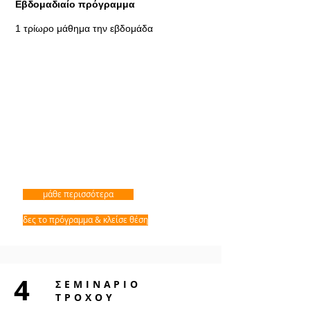
Εβδομαδιαίο πρόγραμμα
1 τρίωρο μάθημα την εβδομάδα
μάθε περισσότερα
δες το πρόγραμμα & κλείσε θέση
4
ΣΕΜΙΝΑΡΙΟ
ΤΡΟΧΟΥ