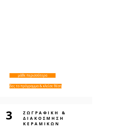
μάθε περισσότερα
δες το πρόγραμμα & κλείσε θέση
3
ΖΩΓΡΑΦΙΚΗ &
ΔΙΑΚΟΣΜΗΣΗ
ΚΕΡΑΜΙΚΩΝ