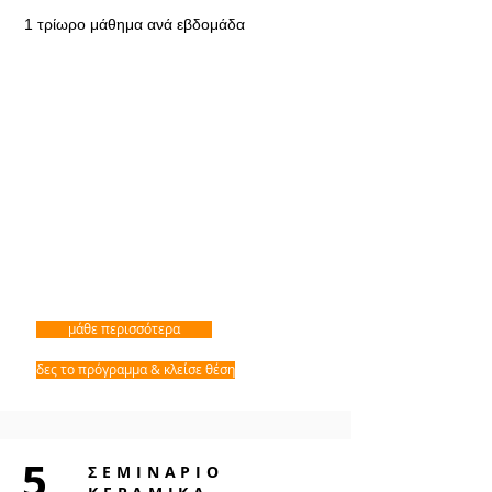
1 τρίωρο μάθημα ανά εβδομάδα
μάθε περισσότερα
δες το πρόγραμμα & κλείσε θέση
5
ΣΕΜΙΝΑΡΙΟ