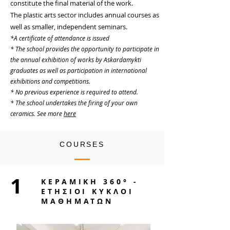
constitute the final material of the work.
The plastic arts sector includes annual courses as
well as smaller, independent seminars.
*A certificate of attendance is issued
* The school provides the opportunity to participate in
the annual exhibition of works by Askardamykti
graduates as well as participation in international
exhibitions and competitions.
* No previous experience is required to attend.
* The school undertakes the firing of your own
ceramics. See more
here
COURSES
1
ΚΕΡΑΜΙΚΗ 360° -
ΕΤΗΣΙΟΙ ΚΥΚΛΟΙ
ΜΑΘΗΜΑΤΩΝ