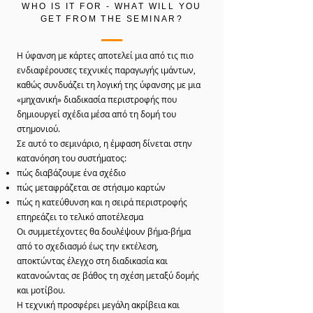
WHO IS IT FOR - WHAT WILL YOU
GET FROM THE SEMINAR?
Η ύφανση με κάρτες αποτελεί μια από τις πιο
ενδιαφέρουσες τεχνικές παραγωγής ιμάντων,
καθώς συνδυάζει τη λογική της ύφανσης με μια
«μηχανική» διαδικασία περιστροφής που
δημιουργεί σχέδια μέσα από τη δομή του
στημονιού.
Σε αυτό το σεμινάριο, η έμφαση δίνεται στην
κατανόηση του συστήματος:
πώς διαβάζουμε ένα σχέδιο
πώς μεταφράζεται σε στήσιμο καρτών
πώς η κατεύθυνση και η σειρά περιστροφής
επηρεάζει το τελικό αποτέλεσμα
Οι συμμετέχοντες θα δουλέψουν βήμα-βήμα
από το σχεδιασμό έως την εκτέλεση,
αποκτώντας έλεγχο στη διαδικασία και
κατανοώντας σε βάθος τη σχέση μεταξύ δομής
και μοτίβου.
Η τεχνική προσφέρει μεγάλη ακρίβεια και