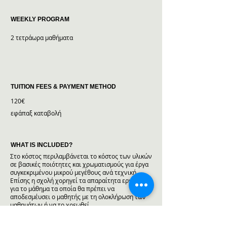
WEEKLY PROGRAM
2 τετράωρα μαθήματα
TUITION FEES & PAYMENT METHOD
120€
εφάπαξ καταβολή
WHAT IS INCLUDED?
Στο κόστος περιλαμβάνεται το κόστος των υλικών
σε βασικές ποιότητες και χρωματισμούς για έργα
συγκεκριμένου μικρού μεγέθους ανά τεχνική.
Επίσης η σχολή χορηγεί τα απαραίτητα εργαλεία
για το μάθημα τα οποία θα πρέπει να
αποδεσμέυσει ο μαθητής με τη ολοκλήρωση των
μαθημάτων ή να το χρεωθεί.