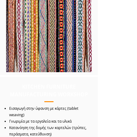
KITCHEN FURNITURE
MANUFACTURING WORKSHOP
Εισαγωγή στην ύφανση με κάρτες (tablet
weaving)
Γνωριμία με τα εργαλεία και τα υλικά
Κατανόηση της δομής των καρτελών (τρύπες,
περάσματα, κατεύθυνση)