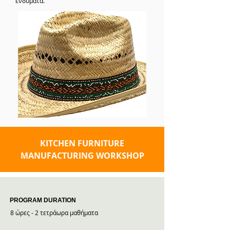
ενδύματα.
KITCHEN FURNITURE
MANUFACTURING WORKSHOP
PROGRAM DURATION
8 ώρες - 2 τετράωρα μαθήματα