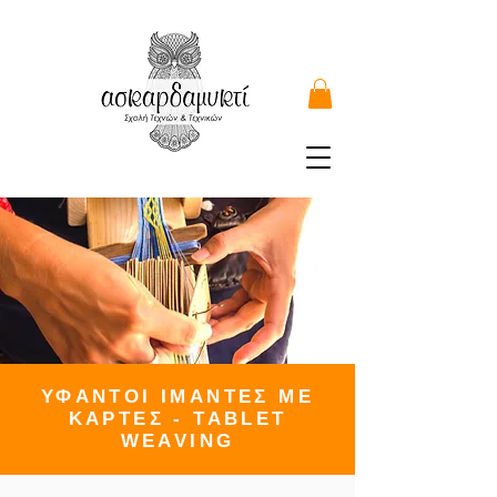
ΥΦΑΝΤΟΙ ΙΜΑΝΤΕΣ ΜΕ
ΚΑΡΤΕΣ - TABLET
WEAVING