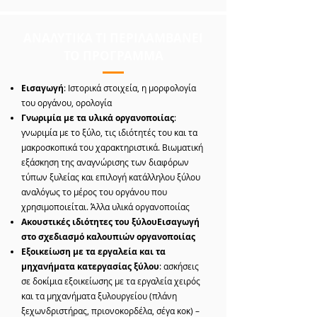
ΑΝΑΛΥΤΙΚΑ ΤΙ ΠΕΡΙΛΑΜΒΑΝΕΙ
ΤΟ ΠΡΟΓΡΑΜΜΑ
Εισαγωγή
: Ιστορικά στοιχεία, η μορφολογία
του οργάνου, ορολογία
Γνωριμία με τα υλικά οργανοποιίας
:
γνωριμία με το ξύλο, τις ιδιότητές του και τα
μακροσκοπικά του χαρακτηριστικά. Βιωματική
εξάσκηση της αναγνώρισης των διαφόρων
τύπων ξυλείας και επιλογή κατάλληλου ξύλου
αναλόγως το μέρος του οργάνου που
χρησιμοποιείται. Άλλα υλικά οργανοποιίας
Ακουστικές ιδιότητες του ξύλουΕισαγωγή
στο σχεδιασμό καλουπιών οργανοποιίας
Εξοικείωση με τα εργαλεία και τα
μηχανήματα κατεργασίας ξύλου
: ασκήσεις
σε δοκίμια εξοικείωσης με τα εργαλεία χειρός
και τα μηχανήματα ξυλουργείου (πλάνη
ξεχωνδριστήρας, πριονοκορδέλα, σέγα κοκ) –