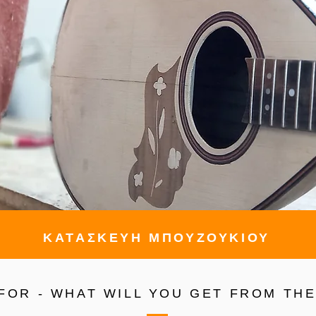
ΚΑΤΑΣΚΕΥΗ ΜΠΟΥΖΟΥΚΙΟΥ
 FOR - WHAT WILL YOU GET FROM TH