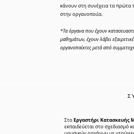
κάνουν στη συνέχεια τα πρώτα 
στην οργανοποιία.
*Τα όργανα που έχουν κατασευαστε
μαθημάτων, έχουν λάβει εξαιρετικέ
οργανοπαίκτες μετά από συμμετοχή
Σ
Στο
Εργαστήρι Κατασκευής 
εκπαιδεύεται στο σχεδιασμό κ
μουσικών οργάνων με ντούγιες