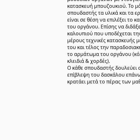
κατασκευή μπουζουκιού. Το μά
σπουδαστής τα υλικά και τα ερ
είναι σε θέση να επιλέξει το 
του οργάνου. Επίσης να διδάξ
καλουπιού που υποδέχεται την
μέρους τεχνικές κατασκευής 
του και τέλος την παραδοσιακ
το αρμάτωμα του οργάνου (κ
κλειδιά & χορδές).
Ο κάθε σπουδαστής δουλεύει 
επίβλεψη του δασκάλου επάνω
κρατάει μετά το πέρας των μ