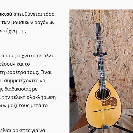
υκιού
απευθύνεται τόσο
ις των μουσικών οργάνων
ν τέχνη της
ειρους τεχνίτες σε άλλα
έσουν και το
τη φαρέτρα τους. Είναι
οι συμμετέχοντες να
ς διαδικασίας με
ι την τελική ολοκλήρωση
υν μαζί τους μετά το
είναι αρκετές για να