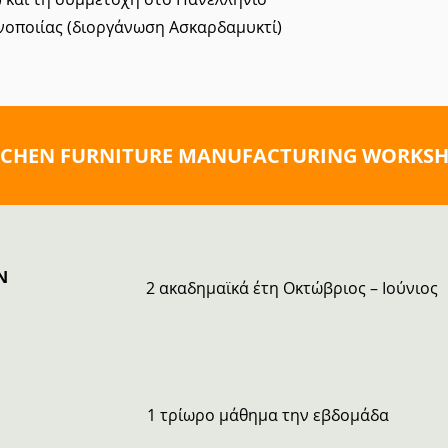
οποιίας (διοργάνωση Ασκαρδαμυκτί)
TCHEN FURNITURE MANUFACTURING WORKS
N
2 ακαδημαϊκά έτη Οκτώβριος – Ιούνιος
1 τρίωρο μάθημα την εβδομάδα