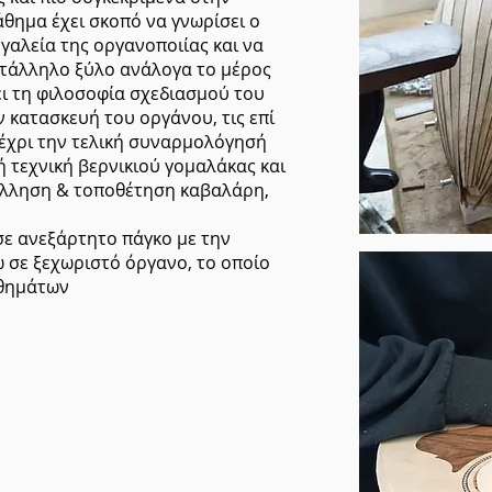
θημα έχει σκοπό να γνωρίσει ο
γαλεία της οργανοποιίας και να
κατάλληλο ξύλο ανάλογα το μέρος
ει τη φιλοσοφία σχεδιασμού του
 κατασκευή του οργάνου, τις επί
μέχρι την τελική συναρμολόγησή
ή τεχνική βερνικιού γομαλάκας και
όλληση & τοποθέτηση καβαλάρη,
σε ανεξάρτητο πάγκο με την
 σε ξεχωριστό όργανο, το οποίο
αθημάτων