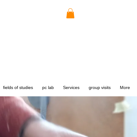
fields of studies
pc lab
Services
group visits
More