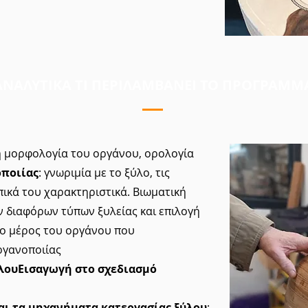
ΑΝΑΛΥΤΙΚΑ ΤΙ ΠΕΡΙΛΑΜΒΑΝΕΙ ΤΟ ΠΡΟΓΡΑΜΜ
, η μορφολογία του οργάνου, ορολογία
οποιίας
: γνωριμία με το ξύλο, τις
πικά του χαρακτηριστικά. Βιωματική
 διαφόρων τύπων ξυλείας και επιλογή
ο μέρος του οργάνου που
ργανοποιίας
ύλουΕισαγωγή στο σχεδιασμό
και τα μηχανήματα κατεργασίας ξύλου
: