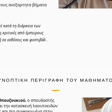
τους ανεξαρτητα βήματα
ί κατά τη διάρκεια των
ς κριτικές από έμπειρους
 σε εκθέσεις και φεστιβάλ .
ΥΝΟΠΤΙΚΗ ΠΕΡΙΓΡΑΦΗ ΤΟΥ ΜΑΘΗΜΑΤ
Μπουζουκιού
, ο σπουδαστής
αι την κατασκευή λαουτοειδών
 και πιο συγκεκριμένα στην