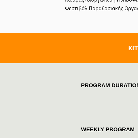
Φεστιβάλ Παραδοσιακής Οργαν
KI
PROGRAM DURATIO
WEEKLY PROGRAM