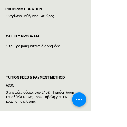
PROGRAM DURATION
16 τρίωρα μαθήματα - 48 ώρες
WEEKLY PROGRAM
1 τρίωρο μαθήματα ανά εβδομάδα
TUITION FEES & PAYMENT METHOD
630€
3 μηνιαίες δόσεις των 210€. Η πρώτη δόση
καταβάλλεται ως προκαταβολή για την
κράτηση της θέσης
WHAT IS INCLUDED?
* Στο κόστος περιλαμβάνονται όλα τα υλικά και