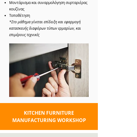
Μοντάρισμα και συναρμολόγηση συρταριέρας
κουζίνας
Τοποθέτηση
*Στο μάθημα γίνεται επίδειξη και εφαρμογή
κατασκευής διαφόρων τύπων ερμαρίων, και
επιμέρους τεχνικές
KITCHEN FURNITURE
MANUFACTURING WORKSHOP