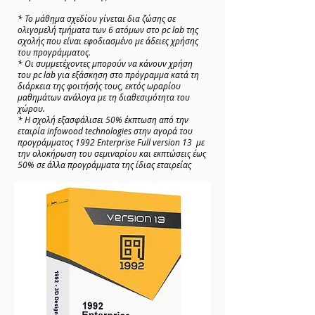
* Το μάθημα σχεδίου γίνεται δια ζώσης σε
ολιγομελή τμήματα των 6 ατόμων στο pc lab της
σχολής που είναι εφοδιασμένο με άδειες χρήσης
του προγράμματος.
* Οι συμμετέχοντες μπορούν να κάνουν χρήση
του pc lab για εξάσκηση στο πρόγραμμα κατά τη
διάρκεια της φοιτήσής τους, εκτός ωραρίου
μαθημάτων ανάλογα με τη διαθεσιμότητα του
χώρου.
* Η σχολή εξασφάλισει 50% έκπτωση από την
εταιρία infowood technologies στην αγορά του
προγράμματος 1992 Enterprise Full version 13 με
την ολοκήρωση του σεμιναρίου και εκπτώσεις έως
50% σε άλλα προγράμματα της ίδιας εταιρείας