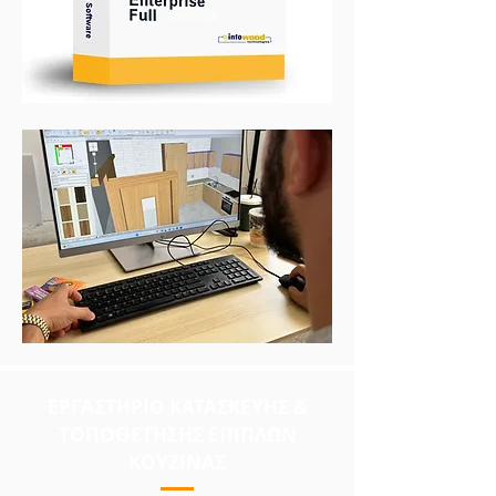
ΕΡΓΑΣΤΗΡΙΟ ΚΑΤΑΣΚΕΥΗΣ &
TOΠΟΘΕΤΗΣΗΣ ΕΠΙΠΛΩΝ
ΚΟΥΖΙΝΑΣ