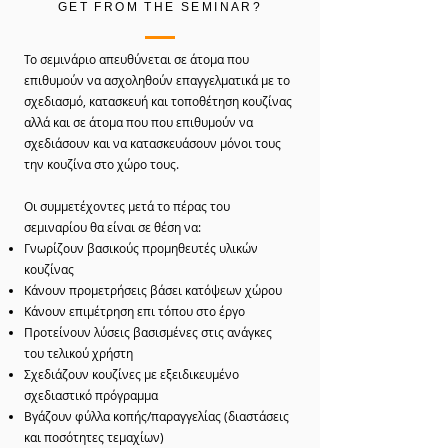
GET FROM THE SEMINAR?
Το σεμινάριο απευθύνεται σε άτομα που
επιθυμούν να ασχοληθούν επαγγελματικά με το
σχεδιασμό, κατασκευή και τοποθέτηση κουζίνας
αλλά και σε άτομα που που επιθυμούν να
σχεδιάσουν και να κατασκευάσουν μόνοι τους
την κουζίνα στο χώρο τους.
Οι συμμετέχοντες μετά το πέρας του
σεμιναρίου θα είναι σε θέση να:
Γνωρίζουν βασικούς προμηθευτές υλικών
κουζίνας
Κάνουν προμετρήσεις βάσει κατόψεων χώρου
Κάνουν επιμέτρηση επι τόπου στο έργο
Προτείνουν λύσεις βασισμένες στις ανάγκες
του τελικού χρήστη
Σχεδιάζουν κουζίνες με εξειδικευμένο
σχεδιαστικό πρόγραμμα
Βγάζουν φύλλα κοπής/παραγγελίας (διαστάσεις
και ποσότητες τεμαχίων)