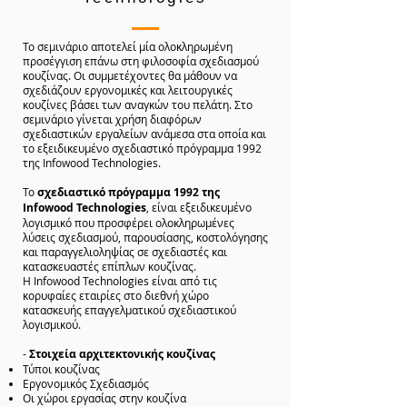
Το σεμινάριο αποτελεί μία ολοκληρωμένη
προσέγγιση επάνω στη φιλοσοφία σχεδιασμού
κουζίνας. Οι συμμετέχοντες θα μάθουν να
σχεδιάζουν εργονομικές και λειτουργικές
κουζίνες βάσει των αναγκών του πελάτη. Στο
σεμινάριο γίνεται χρήση διαφόρων
σχεδιαστικών εργαλείων ανάμεσα στα οποία και
το εξειδικευμένο σχεδιαστικό πρόγραμμα 1992
της Infowood Technologies.
Το
σχεδιαστικό πρόγραμμα 1992 της
Infowood Technologies
, είναι εξειδικευμένο
λογισμικό που προσφέρει ολοκληρωμένες
λύσεις σχεδιασμού, παρουσίασης, κοστολόγησης
και παραγγελιοληψίας σε σχεδιαστές και
κατασκευαστές επίπλων κουζίνας.
Η Infowood Technologies είναι από τις
κορυφαίες εταιρίες στο διεθνή χώρο
κατασκευής επαγγελματικού σχεδιαστικού
λογισμικού.
-
Στοιχεία αρχιτεκτονικής κουζίνας
Τύποι κουζίνας
Εργονομικός Σχεδιασμός
Οι χώροι εργασίας στην κουζίνα