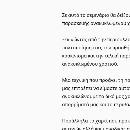
Σε αυτό το σεμινάριο θα δείξο
παρασκευής ανακυκλωμένου χ
Ξεκινώντας από την περισυλλο
πολτοποίηση του, την προσθήκ
κοσκίνισμα και την τελική πα
ανακυκλωμένου χαρτιού.
Μία τεχνική που προάγει τη n
μας επιτρέπει να είμαστε αυτ
ανακυκλώνουμε το δικό μας χα
απορρίματά μας και το περιβ
Παράλληλα το χαρτί που προκ
αντοχών αλλά και μοναδικής α