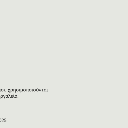
 που χρησιμοποιούνται
ργαλεία.
025