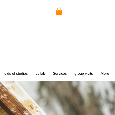
fields of studies
pc lab
Services
group visits
More