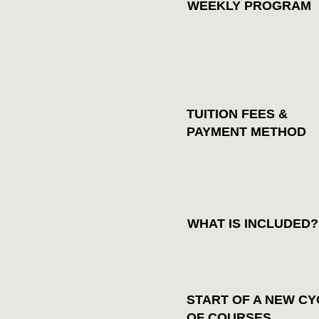
WEEKLY PROGRAM
TUITION FEES &
PAYMENT METHOD
WHAT IS INCLUDED?
START OF A NEW CY
OF COURSES