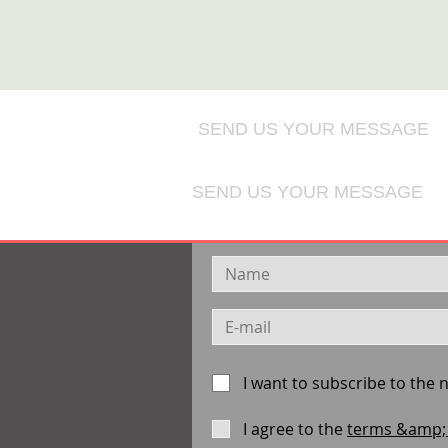
SEND US YOUR MESSAGE
SEND US YOUR MESSAGE
I want to subscribe to the 
I agree to the
terms &amp; 