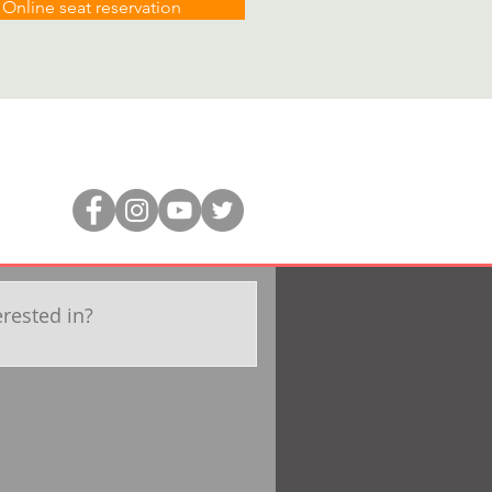
Online seat reservation