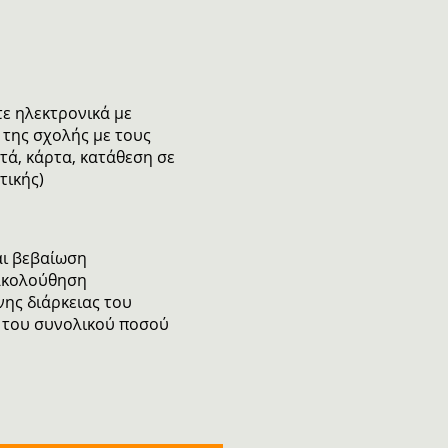
τε ηλεκτρονικά με
 της σχολής με τους
ά, κάρτα, κατάθεση σε
τικής)
αι βεβαίωση
ακολούθηση
ης διάρκειας του
 του συνολικού ποσού