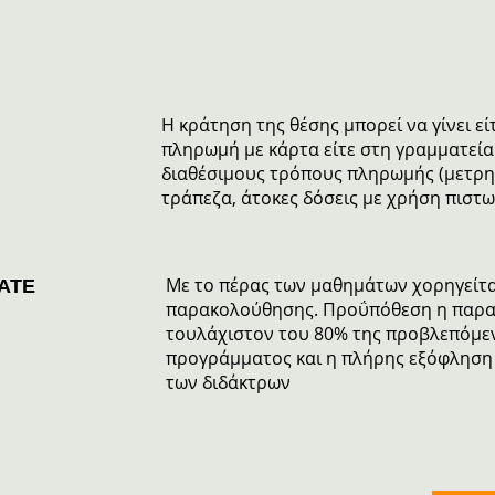
Η κράτηση της θέσης μπορεί να γίνει εί
πληρωμή με κάρτα είτε στη γραμματεία
διαθέσιμους τρόπους πληρωμής (μετρητ
τράπεζα, άτοκες δόσεις με χρήση πιστω
Με το πέρας των μαθημάτων χορηγείτ
ATE
παρακολούθησης. Προΰπόθεση η παρ
τουλάχιστον του 80% της προβλεπόμεν
προγράμματος και η πλήρης εξόφληση
των διδάκτρων