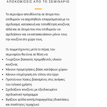
ΑΠΟΚΟΜΙΣΕΙΣ ΑΠΟ ΤΟ ΣΕΜΙΝΑΡΙΟ
Το σεμινάριο απευθύνεται σε άτομα που
επιθυμούν να ασχοληθούν επαγγελματικά με το
σχεδιασμό, κατασκευή και τοποθέτηση κουζίνας
αλλά και σε άτομα που που επιθυμούν να
σχεδιάσουν και να κατασκευάσουν μόνοι τους
την κουζίνα στο χώρο τους.
Οι συμμετέχοντες μετά το πέρας του
σεμιναρίου θα είναι σε θέση να:
Γνωρίζουν βασικούς προμηθευτές υλικών
κουζίνας
Κάνουν προμετρήσεις βάσει κατόψεων χώρου
Κάνουν επιμέτρηση επι τόπου στο έργο
Προτείνουν λύσεις βασισμένες στις ανάγκες
του τελικού χρήστη
Σχεδιάζουν κουζίνες με εξειδικευμένο
σχεδιαστικό πρόγραμμα
Βγάζουν φύλλα κοπής/παραγγελίας (διαστάσεις
και ποσότητες τεμαχίων)