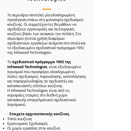
Το σεμινάριο αποτελεί μία ολοκληρωμένη
προσέγγιση επάνω στη φιλοσοφία σχεδιασμού
κουζίνας. Οι συμμετέχοντες θα μάθουν να
σχεδιάζουν εργονομικές και λειτουργικές
κουζίνες βάσει των αναγκών του πελάτη. Στο
σεμινάριο γίνεται χρήση διαφόρων
σχεδιαστικών εργαλείων ανάμεσα στα οποία και
το εξειδικευμένο σχεδιαστικό πρόγραμμα 1992
της Infowood Technologies.
Το
σχεδιαστικό πρόγραμμα 1992 της
Infowood Technologies
, είναι εξειδικευμένο
λογισμικό που προσφέρει ολοκληρωμένες
λύσεις σχεδιασμού, παρουσίασης, κοστολόγησης
και παραγγελιοληψίας σε σχεδιαστές και
κατασκευαστές επίπλων κουζίνας.
Η Infowood Technologies είναι από τις
κορυφαίες εταιρίες στο διεθνή χώρο
κατασκευής επαγγελματικού σχεδιαστικού
λογισμικού.
-
Στοιχεία αρχιτεκτονικής κουζίνας
Τύποι κουζίνας
Εργονομικός Σχεδιασμός
Οι χώροι εργασίας στην κουζίνα