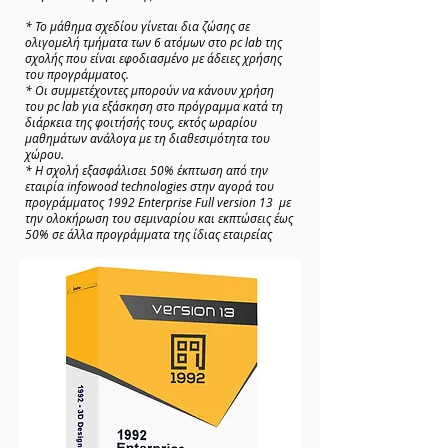
* Το μάθημα σχεδίου γίνεται δια ζώσης σε
ολιγομελή τμήματα των 6 ατόμων στο pc lab της
σχολής που είναι εφοδιασμένο με άδειες χρήσης
του προγράμματος.
* Οι συμμετέχοντες μπορούν να κάνουν χρήση
του pc lab για εξάσκηση στο πρόγραμμα κατά τη
διάρκεια της φοιτήσής τους, εκτός ωραρίου
μαθημάτων ανάλογα με τη διαθεσιμότητα του
χώρου.
* Η σχολή εξασφάλισει 50% έκπτωση από την
εταιρία infowood technologies στην αγορά του
προγράμματος 1992 Enterprise Full version 13 με
την ολοκήρωση του σεμιναρίου και εκπτώσεις έως
50% σε άλλα προγράμματα της ίδιας εταιρείας