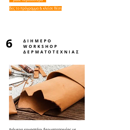
δες το πρόγραμμα & κλείσε θέση
6
ΔΙΗΜΕΡΟ
WORKSHOP
ΔΕΡΜΑΤΟΤΕΧΝΙΑΣ
Διήμερο εργαστήρι δερματοτεχνίας με