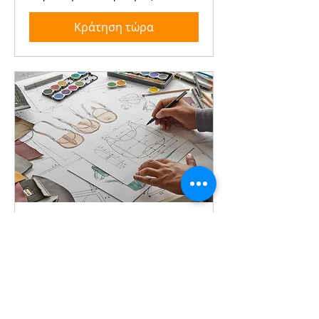
Κράτηση τώρα
1ο έτος - Σχέδιο &
Κατασκ. Τσάντας
Τετάρτη 11:00-14:00
Διαβάστε περισσότερα