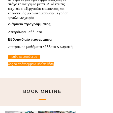
στόχο τη γνωριμία με τα υλικά και τις
τεχνικές επεξεργασίας επιφάνειας και
κατασκευής μικρών αξεσουάρ με χρήση
εργαλείων χειρός
Διάρκεια προγράμματος
2 τετράωρα μαθήματα
Εβδομαδιαίο πρόγραμμα
2 τετράωρα μαθήματα Σάββατο & Κυριακή
μάθε περισσότερα
δες το πρόγραμμα & κλείσε θέση
ΒΟΟΚ ΟΝLINE