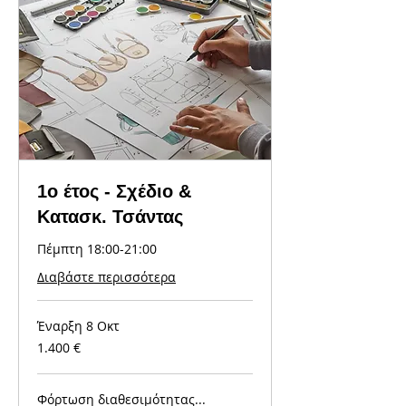
1ο έτος - Σχέδιο &
Κατασκ. Τσάντας
Πέμπτη 18:00-21:00
Διαβάστε περισσότερα
Έναρξη 8 Οκτ
1.400
1.400 €
ευρώ
Φόρτωση διαθεσιμότητας...