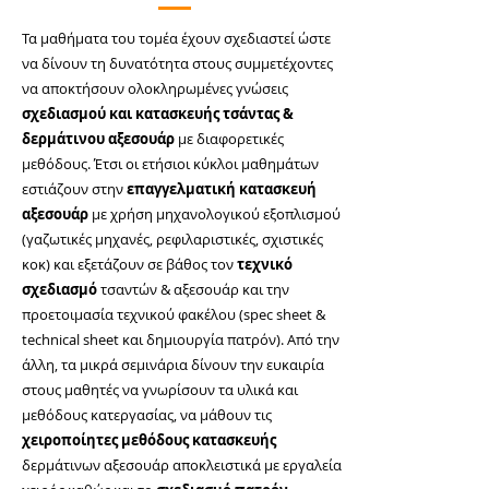
Τα μαθήματα του τομέα έχουν σχεδιαστεί ώστε
να δίνουν τη δυνατότητα στους συμμετέχοντες
να αποκτήσουν ολοκληρωμένες γνώσεις
σχεδιασμού και κατασκευής τσάντας &
δερμάτινου αξεσουάρ
με διαφορετικές
μεθόδους. Έτσι οι ετήσιοι κύκλοι μαθημάτων
εστιάζουν στην
επαγγελματική κατασκευή
αξεσουάρ
με χρήση μηχανολογικού εξοπλισμού
(γαζωτικές μηχανές, ρεφιλαριστικές, σχιστικές
κοκ) και εξετάζουν σε βάθος τον
τεχνικό
σχεδιασμό
τσαντών & αξεσουάρ και την
προετοιμασία τεχνικού φακέλου (spec sheet &
technical sheet και δημιουργία πατρόν). Από την
άλλη, τα μικρά σεμινάρια δίνουν την ευκαιρία
στους μαθητές να γνωρίσουν τα υλικά και
μεθόδους κατεργασίας, να μάθουν τις
χειροποίητες μεθόδους κατασκευής
δερμάτινων αξεσουάρ αποκλειστικά με εργαλεία