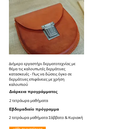
Διήμερο εργαστήρι δερματοτεχνίας με
θέμα τις καλουπωτές δερμάτινες
κατασκευές - Πως να δώσεις όγκο σε
δερμάτινες επιφάνειες με χρήση
καλουπιού
Διάρκεια προγράμματος
2 τετράωρα μαθήματα
Εβδομαδιαίο πρόγραμμα
2 τετράωρα μαθήματα Σάββατο & Κυριακή
μάθε περισσότερα