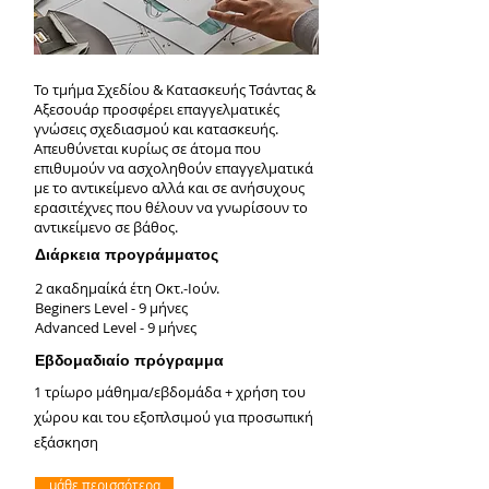
Το τμήμα Σχεδίου & Κατασκευής Τσάντας &
Αξεσουάρ προσφέρει επαγγελματικές
γνώσεις σχεδιασμού και κατασκευής.
Απευθύνεται κυρίως σε άτομα που
επιθυμούν να ασχοληθούν επαγγελματικά
με το αντικείμενο αλλά και σε ανήσυχους
ερασιτέχνες που θέλουν να γνωρίσουν το
αντικείμενο σε βάθος.
Διάρκεια προγράμματος
2 ακαδημαίκά έτη Οκτ.-Ιούν.
Beginers Level - 9 μήνες
Advanced Level - 9 μήνες
Εβδομαδιαίο πρόγραμμα
1 τρίωρο μάθημα/εβδομάδα + χρήση του
χώρου και του εξοπλσιμού για προσωπική
εξάσκηση
μάθε περισσότερα