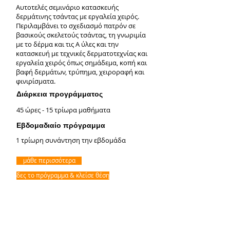
Αυτοτελές σεμινάριο κατασκευής
δερμάτινης τσάντας με εργαλεία χειρός.
Περιλαμβάνει το σχεδιασμό πατρόν σε
βασικούς σκελετούς τσάντας, τη γνωριμία
με το δέρμα και τις Α ύλες και την
κατασκευή με τεχνικές δερματοτεχνίας και
εργαλεία χειρός όπως σημάδεμα, κοπή και
βαφή δερμάτων, τρύπημα, χειροραφή και
φινιρίσματα.
Διάρκεια προγράμματος
45 ώρες - 15 τρίωρα μαθήματα
Εβδομαδιαίο πρόγραμμα
1 τρίωρη συνάντηση την εβδομάδα
μάθε περισσότερα
δες το πρόγραμμα & κλείσε θέση