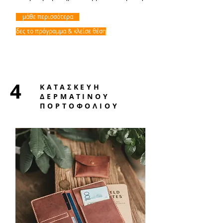
μάθε περισσότερα
δες το πρόγραμμα & κλείσε θέση
4
ΚΑΤΑΣΚΕΥΗ
ΔΕΡΜΑΤΙΝΟΥ
ΠΟΡΤΟΦΟΛΙΟΥ