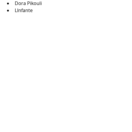
Dora Pikouli
LInfante