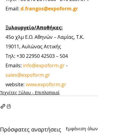
Email:
d.frangos@expoform.gr
Ξυλουργείο/Αποθήκες:
45ο χλμ Ε.Ο. Αθηνών – Λαμίας, Τ.Κ. 
19011, Αυλώνας Αττικής
Tηλ: +30 22950 42503 – 504
Emails: 
info@expoform.gr
 - 
sales@expoform.gr
website: 
www.expoform.gr
Τεχνίτες Ξύλου - Επιπλοποιοί
Πρόσφατες αναρτήσεις
Εμφάνιση όλων