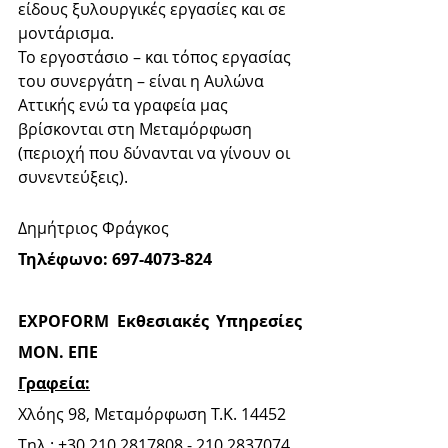
είδους ξυλουργικές εργασίες και σε 
μοντάρισμα.
Το εργοστάσιο – και τόπος εργασίας 
του συνεργάτη – είναι η Αυλώνα 
Αττικής ενώ τα γραφεία μας 
βρίσκονται στη Μεταμόρφωση 
(περιοχή που δύνανται να γίνουν οι 
συνεντεύξεις).
Δημήτριος Φράγκος
Τηλέφωνο: 697-4073-824
EXPOFORM Εκθεσιακές Υπηρεσίες 
ΜΟΝ. ΕΠΕ
Γραφεία:
Χλόης 98, Μεταμόρφωση Τ.Κ. 14452
Tηλ.: +30 210 2817808 - 210 2837074