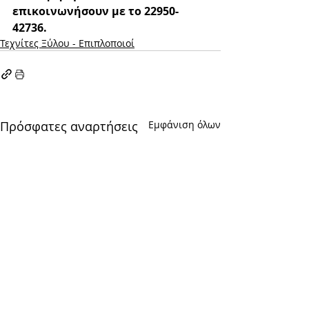
επικοινωνήσουν με το 22950-
42736.
Τεχνίτες Ξύλου - Επιπλοποιοί
Πρόσφατες αναρτήσεις
Εμφάνιση όλων