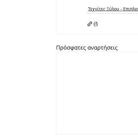
Τεχνίτες Ξύλου - Επιπλο
Πρόσφατες αναρτήσεις