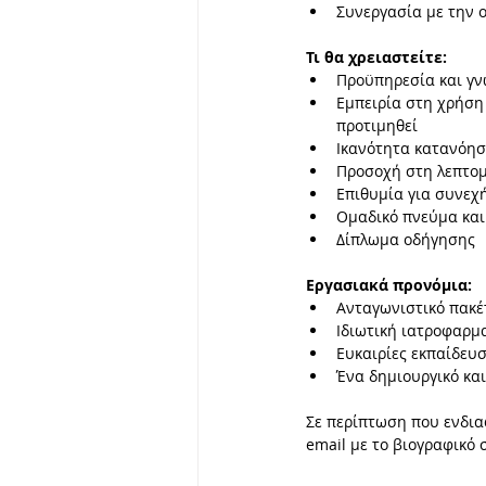
Συνεργασία με την 
Τι θα χρειαστείτε:
Προϋπηρεσία και γν
Εμπειρία στη χρήση
προτιμηθεί 
Ικανότητα κατανόησ
Προσοχή στη λεπτομέ
Επιθυμία για συνεχ
Ομαδικό πνεύμα και
Δίπλωμα οδήγησης 
Εργασιακά προνόμια:
Ανταγωνιστικό πακέ
Ιδιωτική ιατροφαρμ
Ευκαιρίες εκπαίδευ
Ένα δημιουργικό και
Σε περίπτωση που ενδια
email με το βιογραφικό 