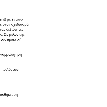
 Συνεργασίες
nt) με έντονο 
ε στον σχεδιασμό, 
ας δεξιότητες 
. Ως μέλος της 
υπία
τας πρακτική 
υναρμολόγηση 
 προϊόντων 
αποθήκευση 