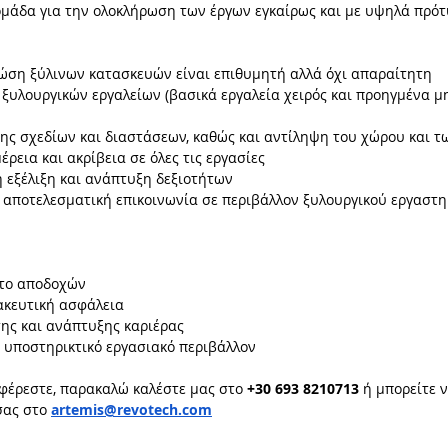
ομάδα για την ολοκλήρωση των έργων εγκαίρως και με υψηλά πρό
ώση ξύλινων κατασκευών είναι επιθυμητή αλλά όχι απαραίτητη  
 ξυλουργικών εργαλείων (βασικά εργαλεία χειρός και προηγμένα μ
ης σχεδίων και διαστάσεων, καθώς και αντίληψη του χώρου και τ
ρεια και ακρίβεια σε όλες τις εργασίες
ή εξέλιξη και ανάπτυξη δεξιοτήτων
 αποτελεσματική επικοινωνία σε περιβάλλον ξυλουργικού εργαστη
το αποδοχών 
ακευτική ασφάλεια 
σης και ανάπτυξης καριέρας
 υποστηρικτικό εργασιακό περιβάλλον 
φέρεστε, παρακαλώ καλέστε μας στο 
+30 693 8210713
 ή μπορείτε ν
σας στο 
artemis@revotech.com