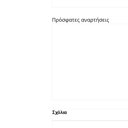
Πρόσφατες αναρτήσεις
ΒΙΟΤΕΧΝΙΑ ΚΑΤΑΣΚΕΥΩΝ
Σχόλια
ΑΝΑΖΗΤΑΕΙ ΒΟΗΘΟ
ΕΠΙΠΛΟΠΟΙΟΥ
Ζητείται βοηθός επιπλοποιού